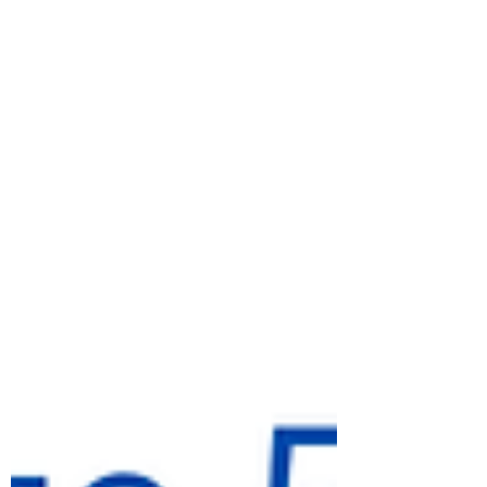
body has to work harder to regulate its
temperature. As a result, you may feel
heavy, tired, swollen, or not quite
yourself without realizing why.