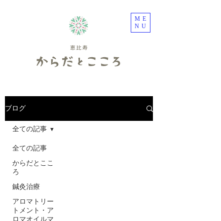
ME
NU
ブログ
全ての記事
全ての記事
からだとここ
ろ
鍼灸治療
アロマトリー
トメント・ア
ロマオイルマ