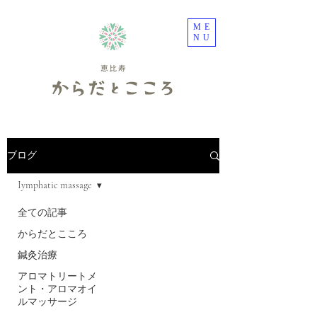
ME
NU
ブログ
Iymphatic massage
全ての記事
からだとこころ
鍼灸治療
アロマトリートメ
ント・アロマオイ
ルマッサージ