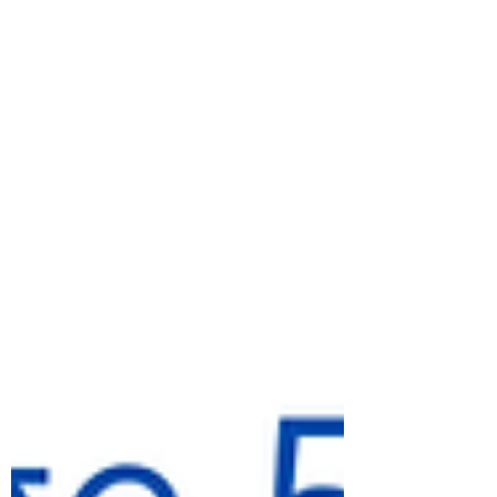
body has to work harder to regulate its
temperature. As a result, you may feel
heavy, tired, swollen, or not quite
yourself without realizing why.