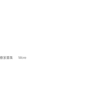
療家募集
More