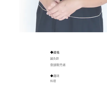
​◆資格
​鍼灸師
登録販売者
◆趣味
​料理