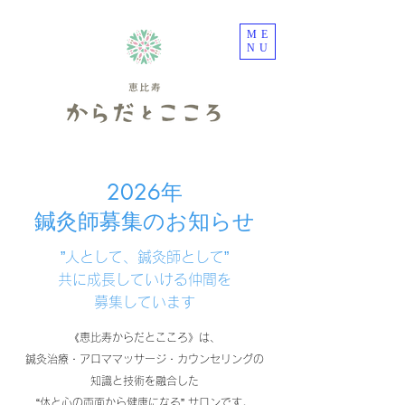
ME
NU
2026年
鍼灸師募集のお知らせ
”人として、鍼灸師として”
共に​成長していける仲間を
募集しています
《恵比寿からだとこころ》は、
鍼灸治療・アロママッサージ・カウンセリングの
知識と技術を融合した
“体と心の両面から健康になる” サロンです。