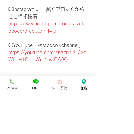
◯Instagram↓ 　鍼やアロマやから
ここ情報投稿
https://www.instagram.com/karadat
ococoro.ebisu/?hl=ja
◯YouTube「karacoco⭐️channel」
https://youtube.com/channel/UCxq
WLnH19k-hWrz4hyJDA9Q
👍ボタン、チャンネル登録よろしく
Phone
LINE
WEB予約
住所
お願いいたします。