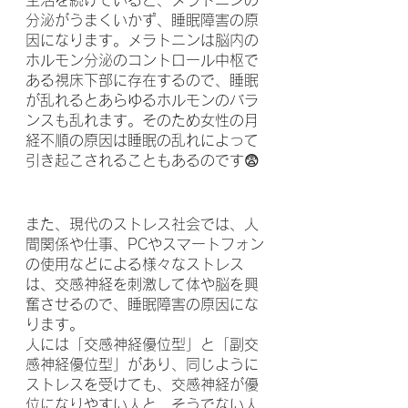
生活を続けていると、メラトニンの
分泌がうまくいかず、睡眠障害の原
因になります。メラトニンは脳内の
ホルモン分泌のコントロール中枢で
ある視床下部に存在するので、睡眠
が乱れるとあらゆるホルモンのバラ
ンスも乱れます。そのため女性の月
経不順の原因は睡眠の乱れによって
引き起こされることもあるのです😨
また、現代のストレス社会では、人
間関係や仕事、PCやスマートフォン
の使用などによる様々なストレス
は、交感神経を刺激して体や脳を興
奮させるので、睡眠障害の原因にな
ります。
人には「交感神経優位型」と「副交
感神経優位型」があり、同じように
ストレスを受けても、交感神経が優
位になりやすい人と、そうでない人