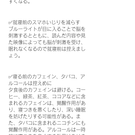
すくなる。
✅就寝前のスマホいじりを減らす
ブルーライトが目に入ることで脳を
刺激するとともに、読んだ内容や見
た映像によっても脳が刺激を受け、
眠れなくなるので就寝前は控えまし
ょう。
✅寝る前のカフェイン、タバコ、ア
ルコールは控えめに
夕食後のカフェインは避ける。コー
ヒー、緑茶、紅茶、ココアなどに含
まれるカフェインは、覚醒作用があ
り、寝つきを悪くしたり、深い睡眠
を妨げたりする可能性がある。ま
た、タバコに含まれるニコチンにも
覚醒作用がある。アルコールは一時