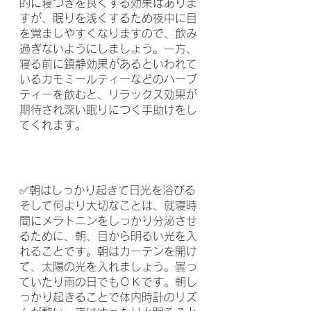
的に寝つきを良くする効果はありま
すが、眠りを浅くするため夜中に目
を覚ましやすくなりますので、飲み
過ぎないようにしましょう。一方、
寝る前に鎮静効果があるといわれて
いるカモミールティーなどのハーブ
ティーを飲むと、リラックス効果が
期待され深い眠りにつく手助けをし
てくれます。
✅朝はしっかり起きて日光を浴びる
そして何より大切なことは、就寝時
間にメラトニンをしっかり分泌させ
るために、朝、目から明るい光を入
れることです。朝はカーテンを開け
て、太陽の光を入れましょう。曇っ
ていたり雨の日でもＯＫです。朝し
っかり起きることで体内時計のリズ