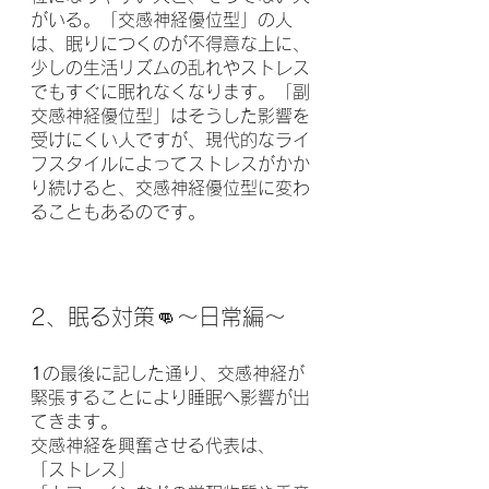
がいる。「交感神経優位型」の人
は、眠りにつくのが不得意な上に、
少しの生活リズムの乱れやストレス
でもすぐに眠れなくなります。「副
交感神経優位型」はそうした影響を
受けにくい人ですが、現代的なライ
フスタイルによってストレスがかか
り続けると、交感神経優位型に変わ
ることもあるのです。
2、眠る対策👊〜日常編〜
1
の最後に記した通り、交感神経が
緊張することにより睡眠へ影響が出
てきます。
交感神経を興奮させる代表は、
「ストレス」