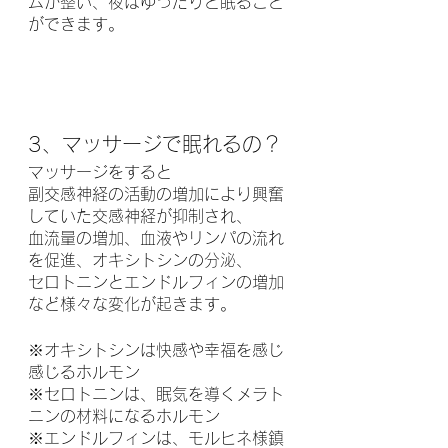
ムが整い、夜はゆったりと眠ること
ができます。
3、マッサージで眠れるの？
マッサージをすると
副交感神経の活動の増加により興奮
していた交感神経が抑制され、
血流量の増加、血液やリンパの流れ
を促進、オキシトシンの分泌、
セロトニンとエンドルフィンの増加
など様々な変化が起きます。
※オキシトシンは快感や幸福を感じ
感じるホルモン
※セロトニンは、眠気を導くメラト
ニンの材料になるホルモン
※エンドルフィンは、モルヒネ様鎮