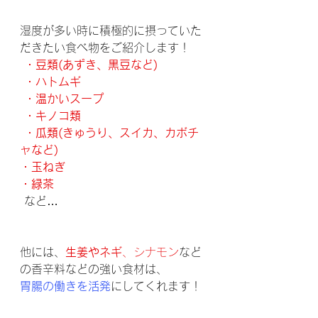
湿度が多い時に積極的に摂っていた
だきたい食べ物をご紹介します！
・豆類(あずき、黒豆など)
 ・ハトムギ
 ・温かいスープ
 ・キノコ類
 ・瓜類(きゅうり、スイカ、カボチ
ャなど)
・玉ねぎ
・緑茶
 など…
他には、
生姜やネギ
、シナモン
など
の香辛料などの強い食材は、
胃腸の働きを活発
にしてくれます！