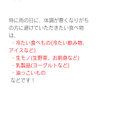
特に雨の日に、体調が悪くなりがち
の方に避けていただきたい食べ物
は、
・冷たい食べもの(冷たい飲み物、
アイスなど)
 ・生モノ(生野菜、お刺身など)
 ・乳製品(ヨーグルトなど)
 ・油っこいもの
 などです！