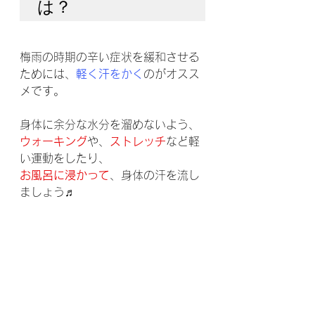
は？
梅雨の時期の辛い症状を緩和させる
ためには、
軽く汗をかく
のがオスス
メです。
身体に余分な水分を溜めないよう、
ウォーキング
や、
ストレッチ
など軽
い運動をしたり、
お風呂に浸かって
、身体の汗を流し
ましょう♬