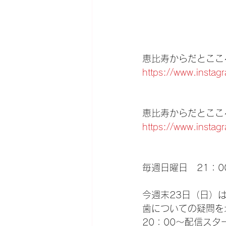
恵比寿からだとこころ
https://www.instag
恵比寿からだとこころ
https://www.instag
毎週日曜日　21：0
今週末23日（日）
歯についての疑問を
20：00〜配信スタ