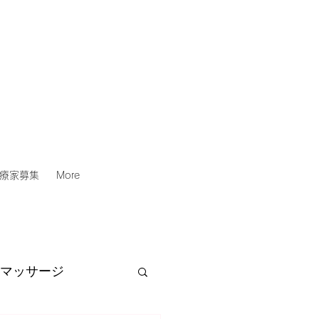
療家募集
More
マッサージ