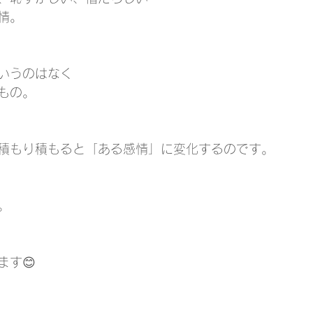
情。
いうのはなく
もの。
積もり積もると「ある感情」に変化するのです。
。
ます😊