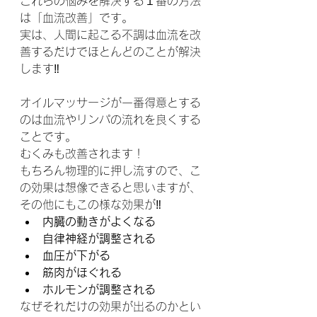
これらの悩みを解決する１番の方法
は「血流改善」です。
実は、人間に起こる不調は血流を改
善するだけでほとんどのことが解決
します‼️
オイルマッサージが一番得意とする
のは血流やリンパの流れを良くする
ことです。
むくみも改善されます！
もちろん物理的に押し流すので、こ
の効果は想像できると思いますが、
その他にもこの様な効果が‼️
内臓の動きがよくなる
自律神経が調整される
血圧が下がる
筋肉がほぐれる
ホルモンが調整される
なぜそれだけの効果が出るのかとい