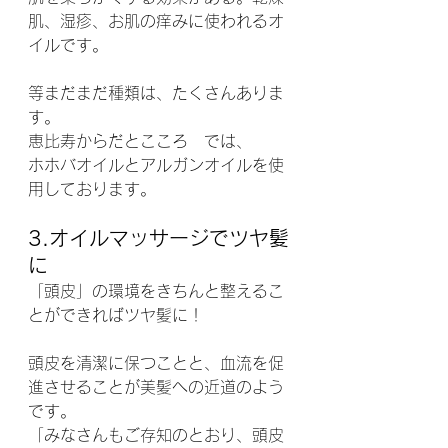
肌、湿疹、お肌の痒みに使われるオ
イルです。
等まだまだ種類は、たくさんありま
す。
恵比寿からだとこころ　では、
ホホバオイルとアルガンオイルを使
用しております。
3.オイルマッサージでツヤ髪
に
「頭皮」の環境をきちんと整えるこ
とができればツヤ髪に！
頭皮を清潔に保つことと、血流を促
進させることが美髪への近道のよう
です。
「みなさんもご存知のとおり、頭皮