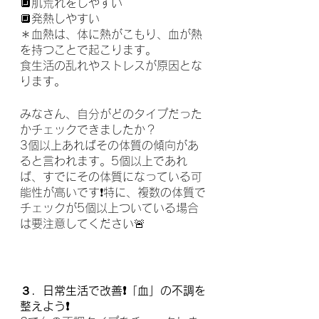
🔲肌荒れをしやすい
🔲発熱しやすい
＊血熱は、体に熱がこもり、血が熱
を持つことで起こります。
食生活の乱れやストレスが原因とな
ります。
みなさん、自分がどのタイプだった
かチェックできましたか？
3個以上あればその体質の傾向があ
ると言われます。5個以上であれ
ば、すでにその体質になっている可
能性が高いです❗️特に、複数の体質で
チェックが5個以上ついている場合
は要注意してください🚨
３．日常生活で改善❗️「血」の不調を
整えよう❗️