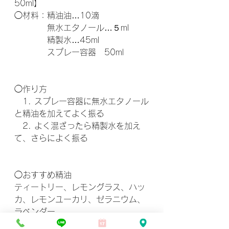
50ml】
◯材料：精油油…10滴
　　　　無水エタノール…５ml
　　　　精製水…45ml
　　　　スプレー容器　50ml
◯作り方
　1. スプレー容器に無水エタノール
と精油を加えてよく振る
　2. よく混ざったら精製水を加え
て、さらによく振る
◯おすすめ精油
ティートリー、レモングラス、ハッ
カ、レモンユーカリ、ゼラニウム、
ラベンダー