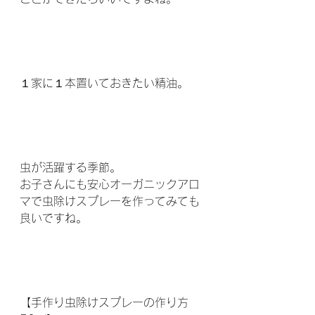
１家に１本置いておきたい精油。
虫が活躍する季節。
お子さんにも安心オーガニックアロ
マで虫除けスプレーを作ってみても
良いですね。
【手作り虫除けスプレーの作り方　