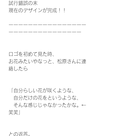
試行錯誤の末
現在のデザインが完成！！
ーーーーーーーーーーーーーーーー
ーーーーーーーーーーーーーーー
ロゴを初めて見た時、
お花みたいやなっと、松原さんに連
絡したら
「自分らしい花が咲くような、
　自分だけの花をというような、
　そんな感じじゃなかったかな。←
笑笑」
との返答。