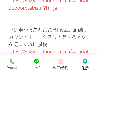
https://www.instagram.com/karadat
ococoro.ebisu/?hl=ja
恵比寿からだとこころInstagram裏ア
カウント↓　　クスリと笑えるネタ
を気まぐれに投稿
https://www.instagram.com/karadat
ococoro_alpha/?hl=ja
Phone
LINE
WEB予約
住所
毎週日曜日　21：00〜21：30　
『からだとこころの”ためににな
る”』インスタライヴ配信