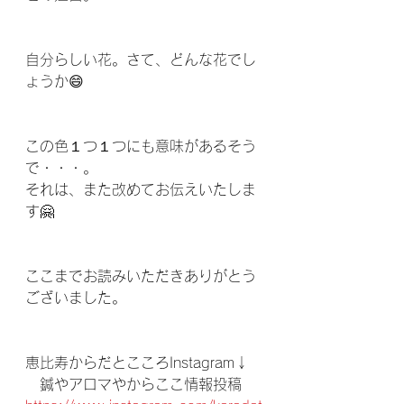
自分らしい花。さて、どんな花でし
ょうか😄
この色１つ１つにも意味があるそう
で・・・。
それは、また改めてお伝えいたしま
す🤗
ここまでお読みいただきありがとう
ございました。
恵比寿からだとこころInstagram↓ 
　鍼やアロマやからここ情報投稿